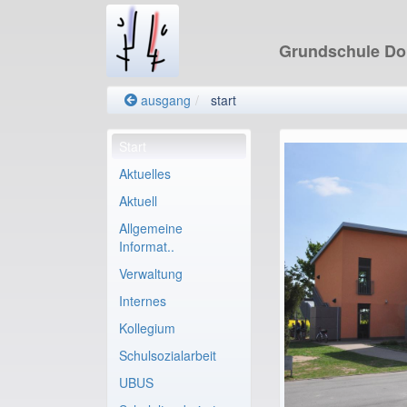
Grundschule D
ausgang
start
Start
Aktuelles
Aktuell
Allgemeine
Informat..
Verwaltung
Internes
Kollegium
Schulsozialarbeit
UBUS