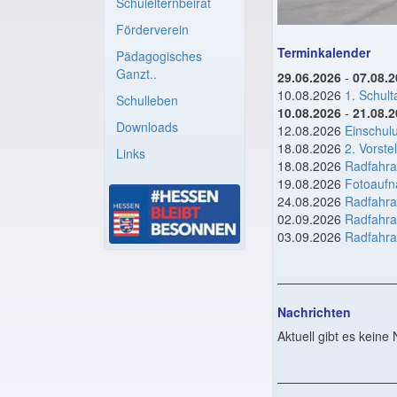
Schulelternbeirat
Förderverein
Terminkalender
Pädagogisches
Ganzt..
29.06.2026
-
07.08.
10.08.2026
1. Schult
Schulleben
10.08.2026
-
21.08.
Downloads
12.08.2026
Einschul
18.08.2026
2. Vorste
Links
18.08.2026
Radfahra
19.08.2026
Fotoaufn
24.08.2026
Radfahra
02.09.2026
Radfahra
03.09.2026
Radfahra
Nachrichten
Aktuell gibt es keine