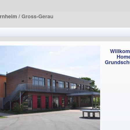
ornheim
/ Gross-Gerau
Willkom
Home
Grundsch