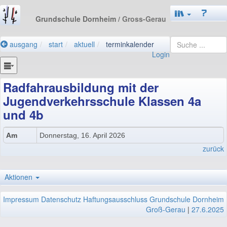
Grundschule Dornheim
/ Gross-Gerau
ausgang
start
aktuell
terminkalender
Login
Radfahrausbildung mit der
Jugendverkehrsschule Klassen 4a
und 4b
Am
Donnerstag, 16. April 2026
zurück
Aktionen
Impressum
Datenschutz
Haftungsausschluss
Grundschule Dornheim
Groß-Gerau
|
27.6.2025