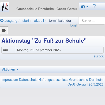
Grundschule Dornheim
/ Gross-Gerau
ausgang
start
aktuell
terminkalender
Login
Aktionstag "Zu Fuß zur Schule"
Am
Montag, 21. September 2026
zurück
Aktionen
Impressum
Datenschutz
Haftungsausschluss
Grundschule Dornheim
Groß-Gerau
|
26.5.2026