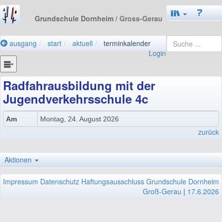
Grundschule Dornheim
/ Gross-Gerau
ausgang
start
aktuell
terminkalender
Login
Radfahrausbildung mit der
Jugendverkehrsschule 4c
Am
Montag, 24. August 2026
zurück
Aktionen
Impressum
Datenschutz
Haftungsausschluss
Grundschule Dornheim
Groß-Gerau
|
17.6.2026