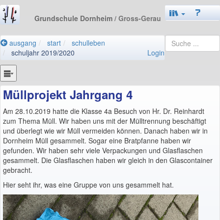
Grundschule Dornheim
/ Gross-Gerau
ausgang
start
schulleben
schuljahr 2019/2020
Login
Müllprojekt Jahrgang 4
Am 28.10.2019 hatte die Klasse 4a Besuch von Hr. Dr. Reinhardt
zum Thema Müll. Wir haben uns mit der Mülltrennung beschäftigt
und überlegt wie wir Müll vermeiden können. Danach haben wir in
Dornheim Müll gesammelt. Sogar eine Bratpfanne haben wir
gefunden. Wir haben sehr viele Verpackungen und Glasflaschen
gesammelt. Die Glasflaschen haben wir gleich in den Glascontainer
gebracht.
Hier seht ihr, was eine Gruppe von uns gesammelt hat.